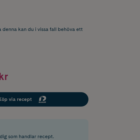
 denna kan du i vissa fall behöva ett
kr
Köp via recept
r dig som handlar recept.