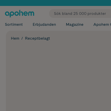
✓ Fri
Sortiment
Erbjudanden
Magazine
Apohem 
Hem
Receptbelagt