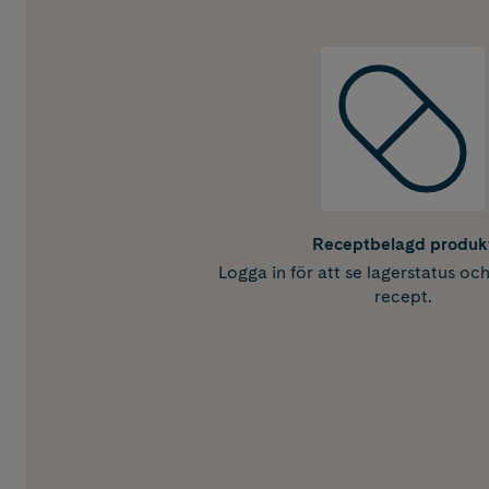
Receptbelagd produk
Logga in för att se lagerstatus oc
recept.