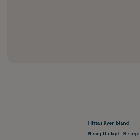
Hittas även bland
Receptbelagt
:
Recept