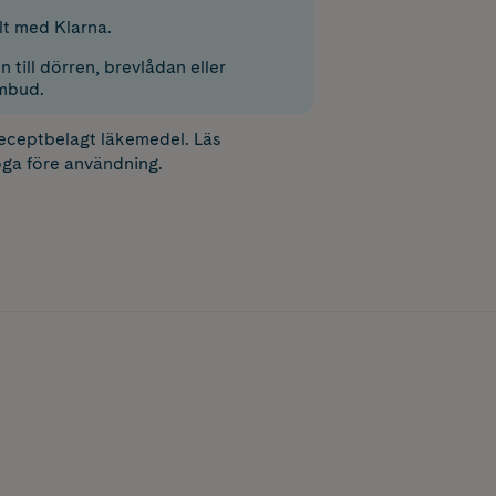
lt med Klarna.
 till dörren, brevlådan eller
mbud.
receptbelagt läkemedel. Läs
ga före användning.