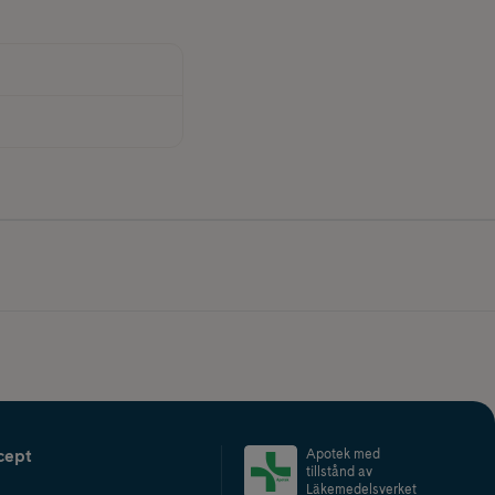
cept
Apotek med
tillstånd av
Läkemedelsverket