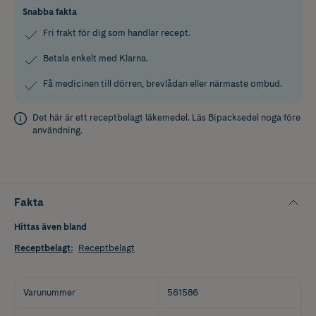
Snabba fakta
Fri frakt för dig som handlar recept.
Betala enkelt med Klarna.
Få medicinen till dörren, brevlådan eller närmaste ombud.
Det här är ett receptbelagt läkemedel. Läs
Bipacksedel
noga före
användning.
Fakta
Hittas även bland
Receptbelagt
:
Receptbelagt
Varunummer
561586