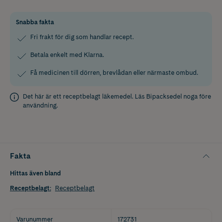
Snabba fakta
Fri frakt för dig som handlar recept.
Betala enkelt med Klarna.
Få medicinen till dörren, brevlådan eller närmaste ombud.
Det här är ett receptbelagt läkemedel. Läs
Bipacksedel
noga före
användning.
Fakta
Hittas även bland
Receptbelagt
:
Receptbelagt
Varunummer
172731