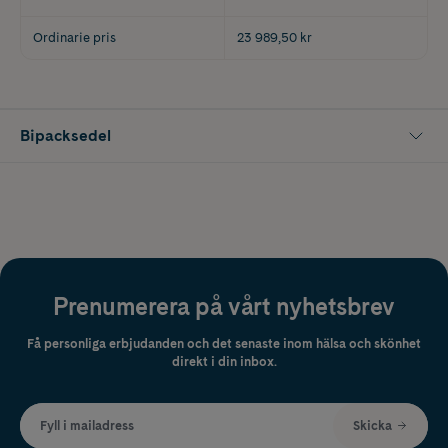
Ordinarie pris
23 989,50 kr
Bipacksedel
Prenumerera på vårt nyhetsbrev
Få personliga erbjudanden och det senaste inom hälsa och skönhet
direkt i din inbox.
Fyll i mailadress
Skicka