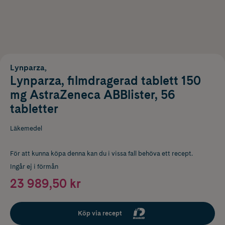
Lynparza,
Lynparza, filmdragerad tablett 150
mg AstraZeneca ABBlister, 56
tabletter
Läkemedel
För att kunna köpa denna kan du i vissa fall behöva ett recept.
Ingår ej i förmån
23 989,50 kr
Köp via recept