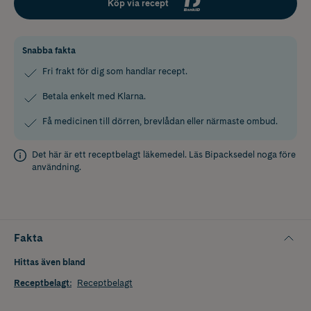
Köp via recept
Snabba fakta
Fri frakt för dig som handlar recept.
Betala enkelt med Klarna.
Få medicinen till dörren, brevlådan eller närmaste ombud.
Det här är ett receptbelagt läkemedel. Läs
Bipacksedel
noga före
användning.
Fakta
Hittas även bland
Receptbelagt
:
Receptbelagt