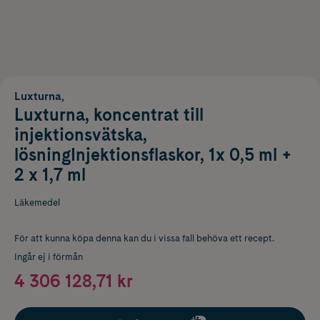
Luxturna,
Luxturna, koncentrat till
injektionsvätska,
lösningInjektionsflaskor, 1x 0,5 ml +
2 x 1,7 ml
Läkemedel
För att kunna köpa denna kan du i vissa fall behöva ett recept.
Ingår ej i förmån
4 306 128,71 kr