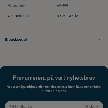
Varunummer
404561
Ordinarie pris
4 306 128,71 kr
Bipacksedel
Prenumerera på vårt nyhetsbrev
Få personliga erbjudanden och det senaste inom hälsa och skönhet
direkt i din inbox.
Fyll i mailadress
Skicka