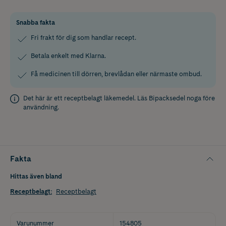
Snabba fakta
Fri frakt för dig som handlar recept.
Betala enkelt med Klarna.
Få medicinen till dörren, brevlådan eller närmaste ombud.
Det här är ett receptbelagt läkemedel. Läs
Bipacksedel
noga före
användning.
Fakta
Hittas även bland
Receptbelagt
:
Receptbelagt
Varunummer
154805