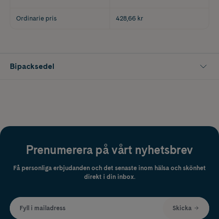
Ordinarie pris
428,66 kr
Bipacksedel
Prenumerera på vårt nyhetsbrev
Få personliga erbjudanden och det senaste inom hälsa och skönhet
direkt i din inbox.
Fyll i mailadress
Skicka