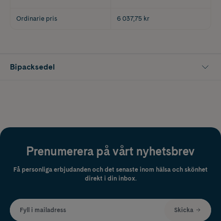
Ordinarie pris
6 037,75 kr
Bipacksedel
Prenumerera på vårt nyhetsbrev
Få personliga erbjudanden och det senaste inom hälsa och skönhet
direkt i din inbox.
Fyll i mailadress
Skicka