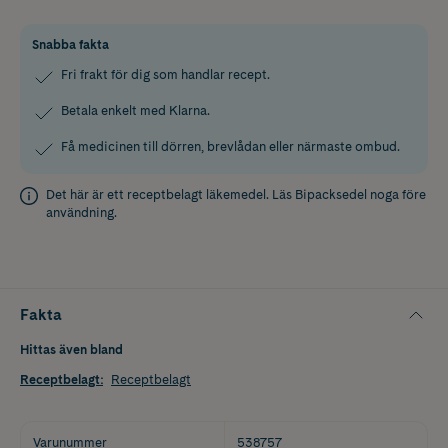
Snabba fakta
Fri frakt för dig som handlar recept.
Betala enkelt med Klarna.
Få medicinen till dörren, brevlådan eller närmaste ombud.
Det här är ett receptbelagt läkemedel. Läs
Bipacksedel
noga före
användning.
Fakta
Hittas även bland
Receptbelagt
:
Receptbelagt
Varunummer
538757