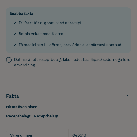
Snabba fakta
Fri frakt för dig som handlar recept.
Betala enkelt med Klarna.
Få medicinen till dörren, brevlådan eller närmaste ombud.
Det här är ett receptbelagt läkemedel. Läs
Bipacksedel
noga före
användning.
Fakta
Hittas även bland
Receptbelagt
:
Receptbelagt
Varunummer
043513