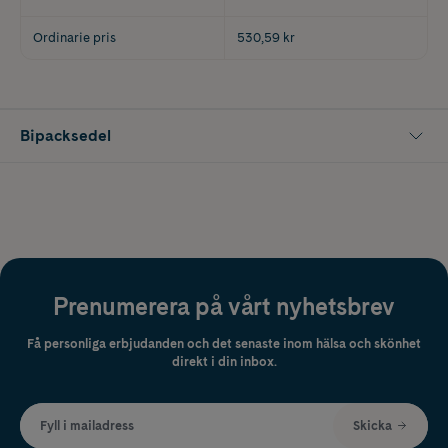
Ordinarie pris
530,59 kr
Bipacksedel
Prenumerera på vårt nyhetsbrev
Få personliga erbjudanden och det senaste inom hälsa och skönhet
direkt i din inbox.
Fyll i mailadress
Skicka