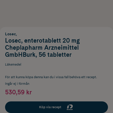
Losec,
Losec, enterotablett 20 mg
Cheplapharm Arzneimittel
GmbHBurk, 56 tabletter
Läkemedel
För att kunna köpa denna kan du i vissa fall behöva ett recept.
Ingår ej i förmån
530,59 kr
Köp via recept