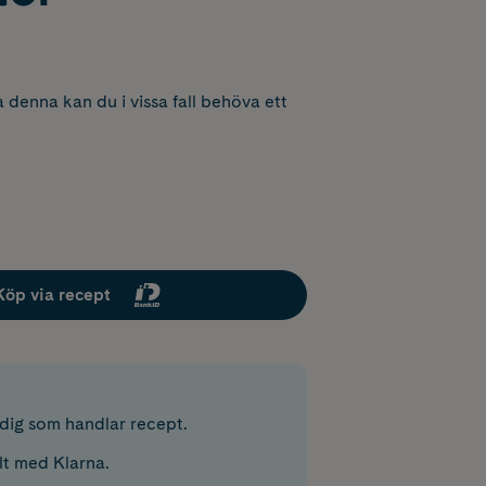
 denna kan du i vissa fall behöva ett
Köp via recept
r dig som handlar recept.
lt med Klarna.