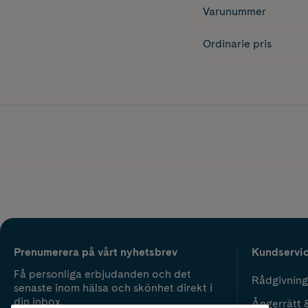
Varunummer
Ordinarie pris
Prenumerera på vårt nyhetsbrev
Kundservi
Få personliga erbjudanden och det
Rådgivning
senaste inom hälsa och skönhet direkt i
din inbox.
Ångerrätt 