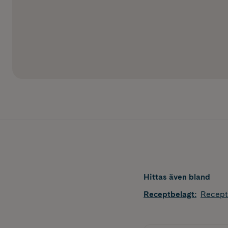
Hittas även bland
Receptbelagt
:
Recept