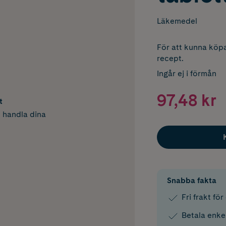
Läkemedel
För att kunna köpa
recept.
Ingår ej i förmån
97,48 kr
t
h handla dina
Snabba fakta
Fri frakt fö
Betala enke