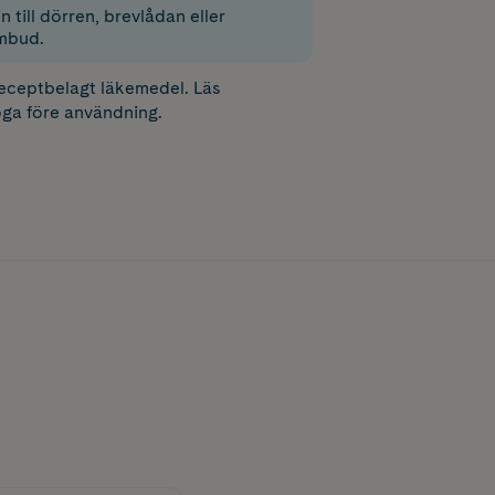
 till dörren, brevlådan eller
mbud.
receptbelagt läkemedel. Läs
ga före användning.