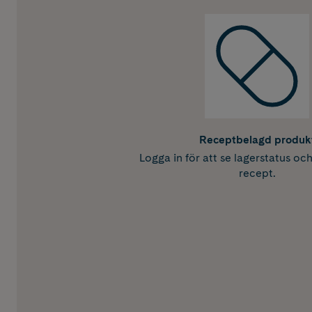
Receptbelagd produk
Logga in för att se lagerstatus oc
recept.