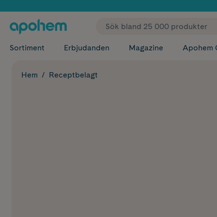
✓ Fri
Sortiment
Erbjudanden
Magazine
Apohem 
Hem
Receptbelagt