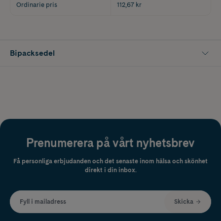
Ordinarie pris
112,67 kr
Bipacksedel
Prenumerera på vårt nyhetsbrev
Få personliga erbjudanden och det senaste inom hälsa och skönhet
direkt i din inbox.
Fyll i mailadress
Skicka