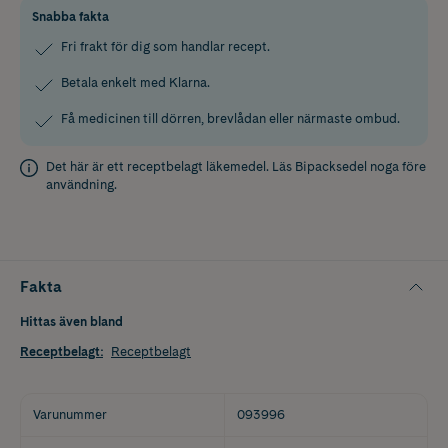
Snabba fakta
Fri frakt för dig som handlar recept.
Betala enkelt med Klarna.
Få medicinen till dörren, brevlådan eller närmaste ombud.
Det här är ett receptbelagt läkemedel. Läs
Bipacksedel
noga före
användning.
Fakta
Hittas även bland
Receptbelagt
:
Receptbelagt
Varunummer
093996