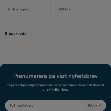
Ordinarie pris
138,98 kr
Bipacksedel
Prenumerera på vårt nyhetsbrev
Få personliga erbjudanden och det senaste inom hälsa och skönhet
direkt i din inbox.
Fyll i mailadress
Skicka