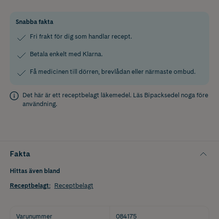
Snabba fakta
Fri frakt för dig som handlar recept.
Betala enkelt med Klarna.
Få medicinen till dörren, brevlådan eller närmaste ombud.
Det här är ett receptbelagt läkemedel. Läs
Bipacksedel
noga före
användning.
Fakta
Hittas även bland
Receptbelagt
:
Receptbelagt
Varunummer
084175