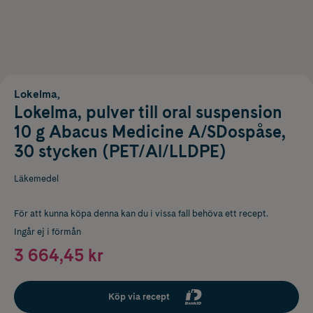
Lokelma,
Lokelma, pulver till oral suspension
10 g Abacus Medicine A/SDospåse,
30 stycken (PET/Al/LLDPE)
Läkemedel
För att kunna köpa denna kan du i vissa fall behöva ett recept.
Ingår ej i förmån
3 664,45 kr
Köp via recept