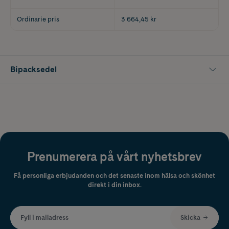
Ordinarie pris
3 664,45 kr
Bipacksedel
Prenumerera på vårt nyhetsbrev
Få personliga erbjudanden och det senaste inom hälsa och skönhet
direkt i din inbox.
Fyll i mailadress
Skicka