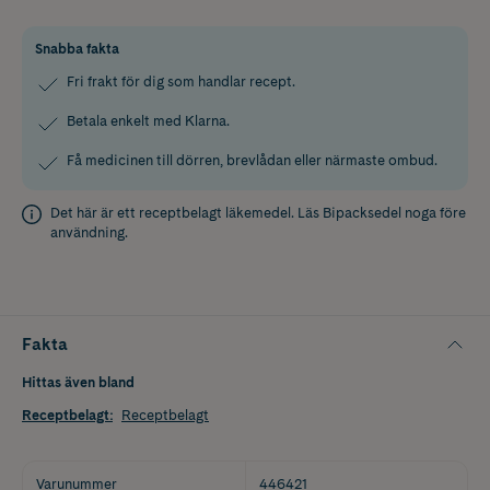
Snabba fakta
Fri frakt för dig som handlar recept.
Betala enkelt med Klarna.
Få medicinen till dörren, brevlådan eller närmaste ombud.
Det här är ett receptbelagt läkemedel. Läs
Bipacksedel
noga före
användning.
Fakta
Hittas även bland
Receptbelagt
:
Receptbelagt
Varunummer
446421