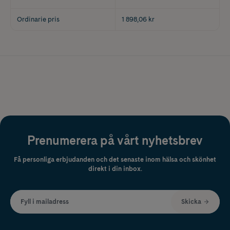
Ordinarie pris
1 898,06 kr
Prenumerera på vårt nyhetsbrev
Få personliga erbjudanden och det senaste inom hälsa och skönhet
direkt i din inbox.
Fyll i mailadress
Skicka