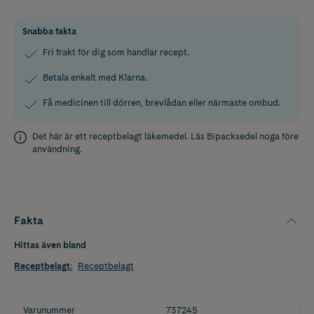
Snabba fakta
Fri frakt för dig som handlar recept.
Betala enkelt med Klarna.
Få medicinen till dörren, brevlådan eller närmaste ombud.
Det här är ett receptbelagt läkemedel. Läs
Bipacksedel
noga före
användning.
Fakta
Hittas även bland
Receptbelagt
:
Receptbelagt
Varunummer
737245