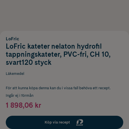
LoFric
LoFric kateter nelaton hydrofil
tappningskateter, PVC-fri, CH 10,
svart120 styck
Läkemedel
För att kunna köpa denna kan du i vissa fall behöva ett recept.
Ingår ej i förmån
1 898,06 kr
Köp via recept