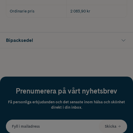
Ordinarie pris
2 083,90 kr
Bipacksedel
Prenumerera på vårt nyhetsbrev
Få personliga erbjudanden och det senaste inom hälsa och skönhet
direkt i din inbox.
Fyll i mailadress
Skicka