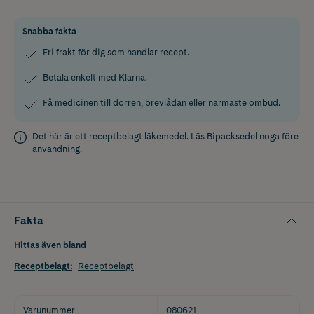
Snabba fakta
Fri frakt för dig som handlar recept.
Betala enkelt med Klarna.
Få medicinen till dörren, brevlådan eller närmaste ombud.
Det här är ett receptbelagt läkemedel. Läs
Bipacksedel
noga före
användning.
Fakta
Hittas även bland
Receptbelagt
:
Receptbelagt
Varunummer
080621