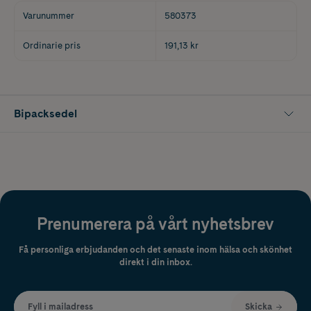
Varunummer
580373
Ordinarie pris
191,13 kr
Bipacksedel
Prenumerera på vårt nyhetsbrev
Få personliga erbjudanden och det senaste inom hälsa och skönhet
direkt i din inbox.
Fyll i mailadress
Skicka