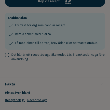
Köp via recept
Snabba fakta
Fri frakt för dig som handlar recept.
Betala enkelt med Klarna.
Få medicinen till dörren, brevlådan eller närmaste ombud.
Det här är ett receptbelagt läkemedel. Läs
Bipacksedel
noga före
användning.
Fakta
Hittas även bland
Receptbelagt
:
Receptbelagt