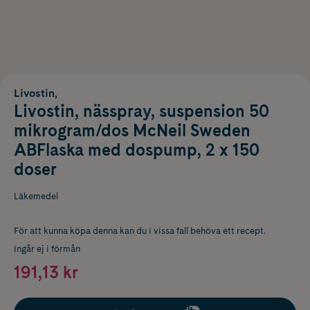
Livostin,
Livostin, nässpray, suspension 50
mikrogram/dos McNeil Sweden
ABFlaska med dospump, 2 x 150
doser
Läkemedel
För att kunna köpa denna kan du i vissa fall behöva ett recept.
Ingår ej i förmån
191,13 kr