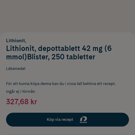
Lithionit,
Lithionit, depottablett 42 mg (6
mmol)Blister, 250 tabletter
Läkemedel
För att kunna köpa denna kan du i vissa fall behöva ett recept.
Ingår ej i förmån
327,68 kr
Köp via recept