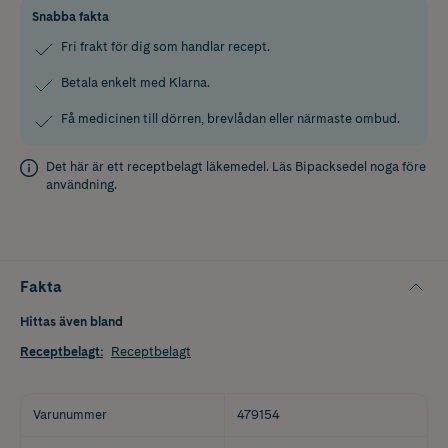
Snabba fakta
Fri frakt för dig som handlar recept.
Betala enkelt med Klarna.
Få medicinen till dörren, brevlådan eller närmaste ombud.
Det här är ett receptbelagt läkemedel. Läs
Bipacksedel
noga före
användning.
Fakta
Hittas även bland
Receptbelagt
:
Receptbelagt
Varunummer
479154