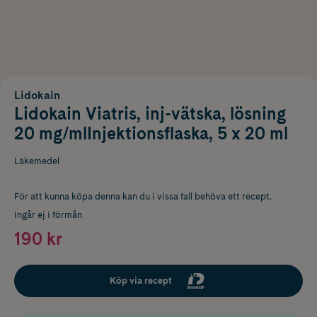
Lidokain
Lidokain Viatris, inj-vätska, lösning
20 mg/mlInjektionsflaska, 5 x 20 ml
Läkemedel
För att kunna köpa denna kan du i vissa fall behöva ett recept.
Ingår ej i förmån
190 kr
Köp via recept