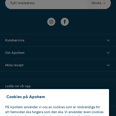
Fyll i mailadress
Skicka
Kundservice
Om Apohem
Mina recept
Ladda ner vår app
Cookies på Apohem
På Apohem använder vi oss av cookies som är nödvändiga för
att hemsidan ska fungera som den ska. Vi använder även cookies