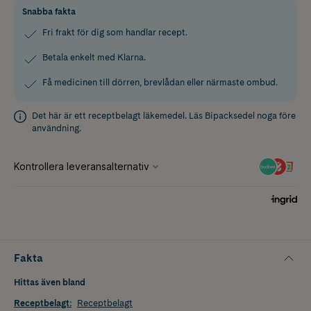
Snabba fakta
Fri frakt för dig som handlar recept.
Betala enkelt med Klarna.
Få medicinen till dörren, brevlådan eller närmaste ombud.
Det här är ett receptbelagt läkemedel. Läs
Bipacksedel
noga före
användning.
Fakta
Hittas även bland
Receptbelagt
:
Receptbelagt