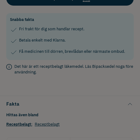
Snabba fakta
Fri frakt för dig som handlar recept.
Betala enkelt med Klarna.
Få medicinen till dörren, brevlådan eller närmaste ombud.
Det här är ett receptbelagt läkemedel. Läs
Bipacksedel
noga före
användning.
Fakta
Hittas även bland
Receptbelagt
:
Receptbelagt