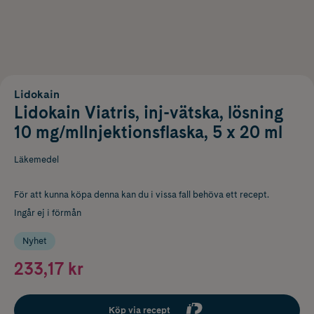
Lidokain
Lidokain Viatris, inj-vätska, lösning
10 mg/mlInjektionsflaska, 5 x 20 ml
Läkemedel
För att kunna köpa denna kan du i vissa fall behöva ett recept.
Ingår ej i förmån
Nyhet
233,17 kr
Köp via recept