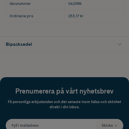
Varunummer
042389
Ordinarie pris
233,17 kr
Bipacksedel
Prenumerera på vårt nyhetsbrev
Få personliga erbjudanden och det senaste inom hälsa och skönhet
direkt i din inbox.
Fyll i mailadress
Skicka