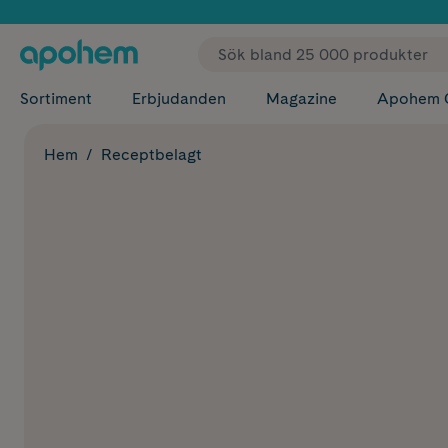
✓ Fri
Sortiment
Erbjudanden
Magazine
Apohem 
Hem
Receptbelagt