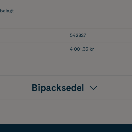
belagt
542827
4 001,35 kr
Bipacksedel