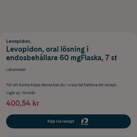
Levopidon,
Levopidon, oral lösning i
endosbehållare 60 mgFlaska, 7 st
Läkemedel
För att kunna köpa denna kan du i vissa fall behöva ett recept.
Ingår ej i förmån
400,54 kr
Köp via recept