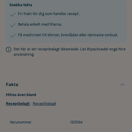
Snabba fakta
Fri frakt för dig som handlar recept.
Betala enkelt med Klarna.
Få medicinen till dörren, brevlådan eller närmaste ombud.
Det här är ett receptbelagt läkemedel. Läs
Bipacksedel
noga före
användning.
Fakta
Hittas även bland
Receptbelagt
:
Receptbelagt
Varunummer
120594