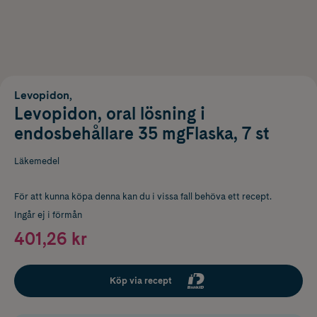
Levopidon,
Levopidon, oral lösning i
endosbehållare 35 mgFlaska, 7 st
Läkemedel
För att kunna köpa denna kan du i vissa fall behöva ett recept.
Ingår ej i förmån
401,26 kr
Köp via recept