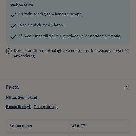
Snabba fakta
Fri frakt för dig som handlar recept.
Betala enkelt med Klarna.
Få medicinen till dörren, brevlådan eller närmaste ombud.
Det här är ett receptbelagt läkemedel. Läs
Bipacksedel
noga före
användning.
Fakta
Hittas även bland
Receptbelagt
:
Receptbelagt
Varunummer
464107