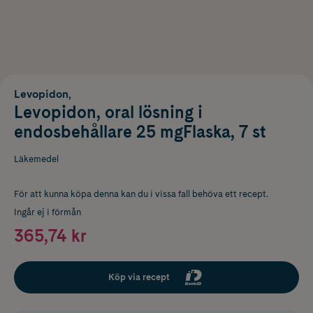
Levopidon,
Levopidon, oral lösning i
endosbehållare 25 mgFlaska, 7 st
Läkemedel
För att kunna köpa denna kan du i vissa fall behöva ett recept.
Ingår ej i förmån
365,74 kr
Köp via recept