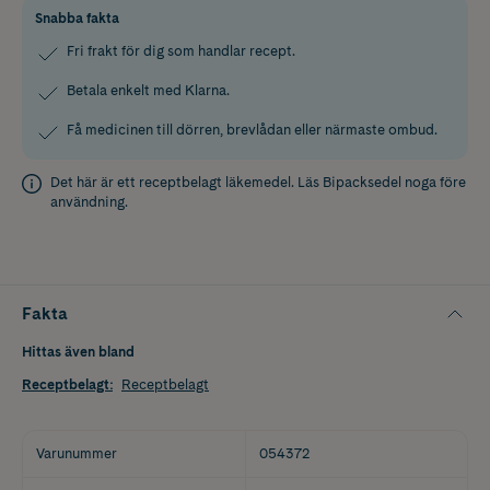
Snabba fakta
Fri frakt för dig som handlar recept.
Betala enkelt med Klarna.
Få medicinen till dörren, brevlådan eller närmaste ombud.
Det här är ett receptbelagt läkemedel. Läs
Bipacksedel
noga före
användning.
Fakta
Hittas även bland
Receptbelagt
:
Receptbelagt
Varunummer
054372