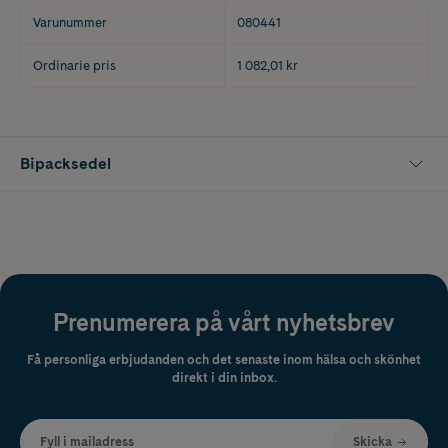
Varunummer
080441
Ordinarie pris
1 082,01 kr
Bipacksedel
Prenumerera på vårt nyhetsbrev
Få personliga erbjudanden och det senaste inom hälsa och skönhet
direkt i din inbox.
Fyll i mailadress
Skicka