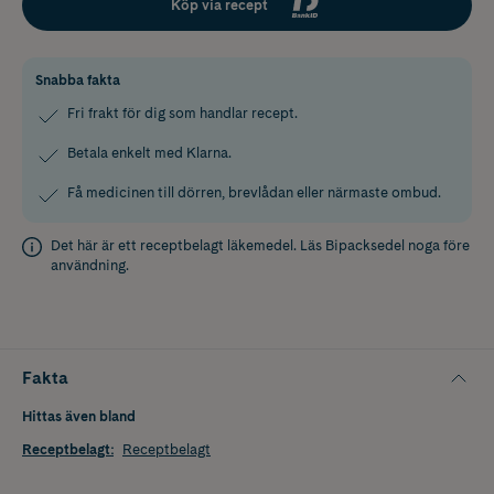
Köp via recept
Snabba fakta
Fri frakt för dig som handlar recept.
Betala enkelt med Klarna.
Få medicinen till dörren, brevlådan eller närmaste ombud.
Det här är ett receptbelagt läkemedel. Läs
Bipacksedel
noga före
användning.
Fakta
Hittas även bland
Receptbelagt
:
Receptbelagt