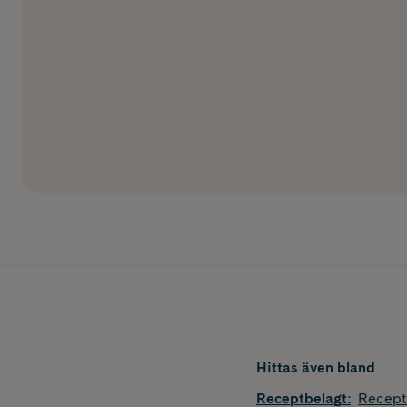
Hittas även bland
Receptbelagt
:
Recept