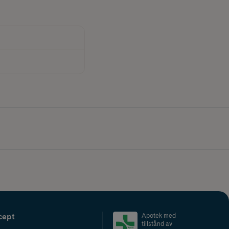
cept
Apotek med
tillstånd av