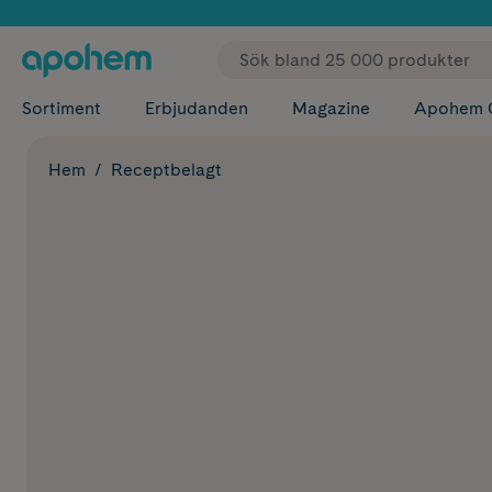
✓ Fri
Sortiment
Erbjudanden
Magazine
Apohem 
Hem
Receptbelagt