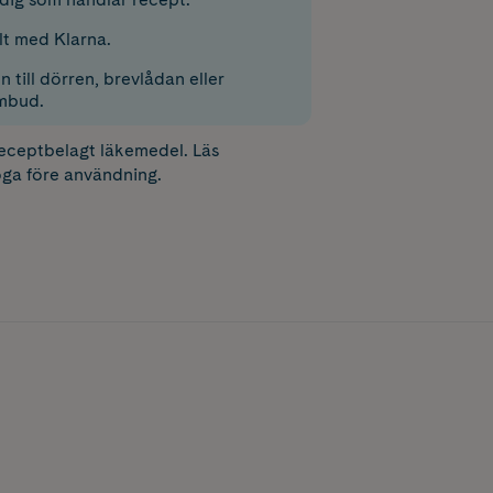
lt med Klarna.
 till dörren, brevlådan eller
mbud.
receptbelagt läkemedel. Läs
ga före användning.