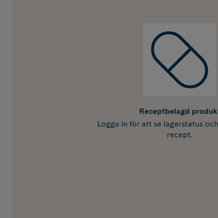
Receptbelagd produk
Logga in för att se lagerstatus oc
recept.