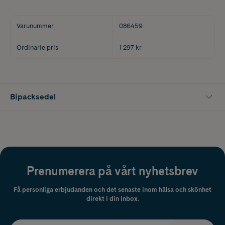
Varunummer
086459
Ordinarie pris
1 297 kr
Bipacksedel
Prenumerera på vårt nyhetsbrev
Få personliga erbjudanden och det senaste inom hälsa och skönhet
direkt i din inbox.