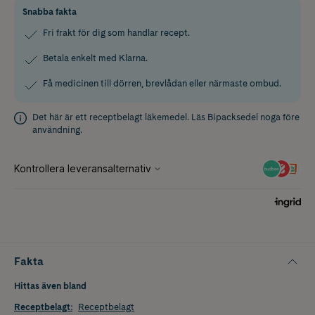
Snabba fakta
Fri frakt för dig som handlar recept.
Betala enkelt med Klarna.
Få medicinen till dörren, brevlådan eller närmaste ombud.
Det här är ett receptbelagt läkemedel. Läs
Bipacksedel
noga före
användning.
Fakta
Hittas även bland
Receptbelagt
:
Receptbelagt