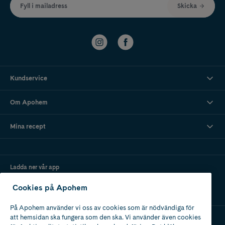
Fyll i mailadress
Skicka
Kundservice
Om Apohem
Mina recept
Ladda ner vår app
Cookies på Apohem
På Apohem använder vi oss av cookies som är nödvändiga för
att hemsidan ska fungera som den ska. Vi använder även cookies