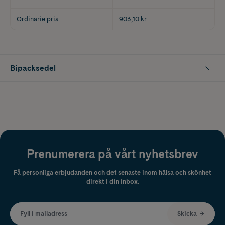
Ordinarie pris
903,10 kr
Bipacksedel
Prenumerera på vårt nyhetsbrev
Få personliga erbjudanden och det senaste inom hälsa och skönhet
direkt i din inbox.
Fyll i mailadress
Skicka