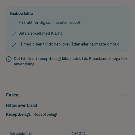
Snabba fakta
Fri frakt för dig som handlar recept.
Betala enkelt med Klarna.
Få medicinen till dörren, brevlådan eller närmaste ombud.
Det här är ett receptbelagt läkemedel. Läs
Bipacksedel
noga före
användning.
Fakta
Hittas även bland
Receptbelagt
:
Receptbelagt
Varunummer
434073