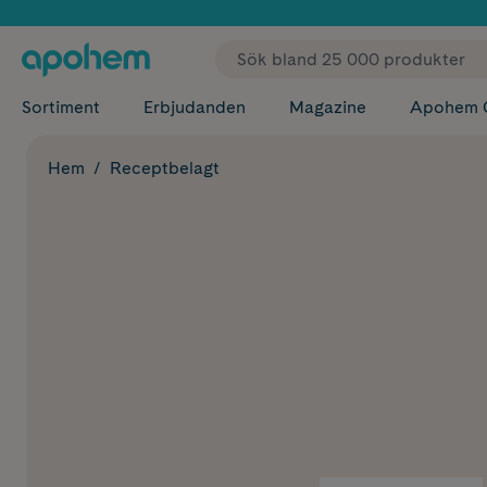
✓ Fri
Sortiment
Erbjudanden
Magazine
Apohem 
Hem
Receptbelagt