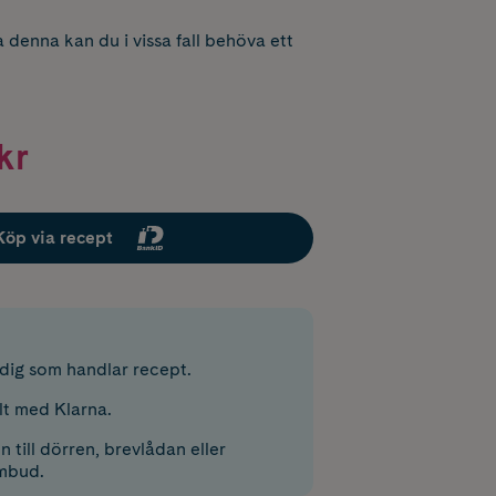
 denna kan du i vissa fall behöva ett
kr
Köp via recept
r dig som handlar recept.
lt med Klarna.
 till dörren, brevlådan eller
mbud.