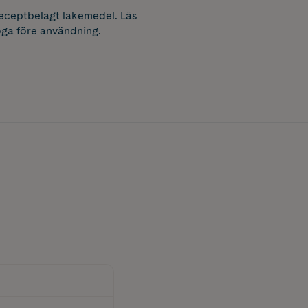
receptbelagt läkemedel. Läs
ga före användning.