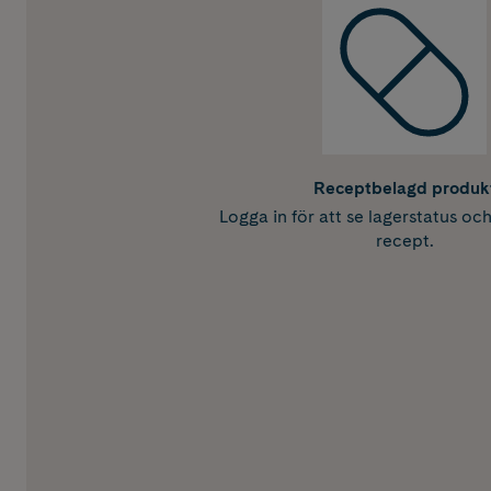
Receptbelagd produk
Logga in för att se lagerstatus oc
recept.