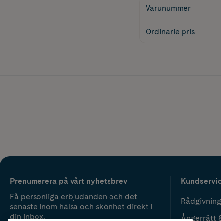
Varunummer
Ordinarie pris
Prenumerera på vårt nyhetsbrev
Kundservi
Få personliga erbjudanden och det
Rådgivning
senaste inom hälsa och skönhet direkt i
din inbox.
Ångerrätt 