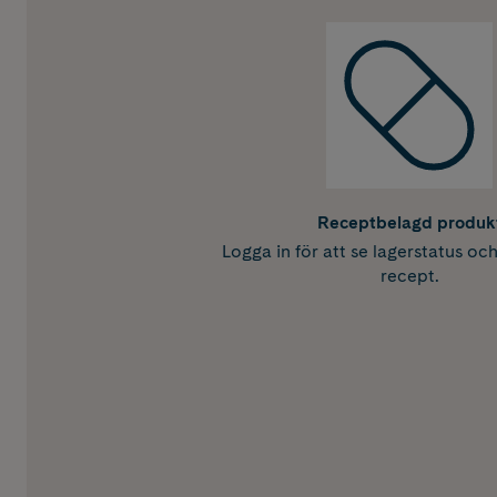
Receptbelagd produk
Logga in för att se lagerstatus oc
recept.