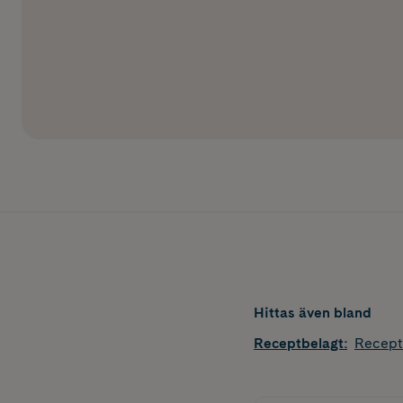
Hittas även bland
Receptbelagt
:
Recept