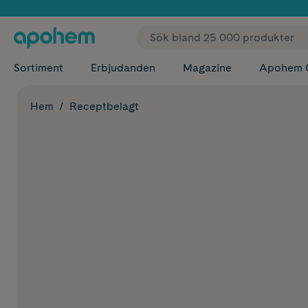
✓ Fri
Sortiment
Erbjudanden
Magazine
Apohem 
Hem
Receptbelagt