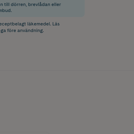
 till dörren, brevlådan eller
mbud.
receptbelagt läkemedel. Läs
ga före användning.