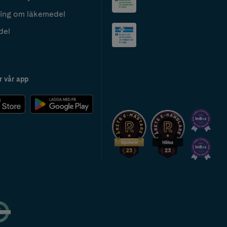
ing om läkemedel
del
r vår app
2024