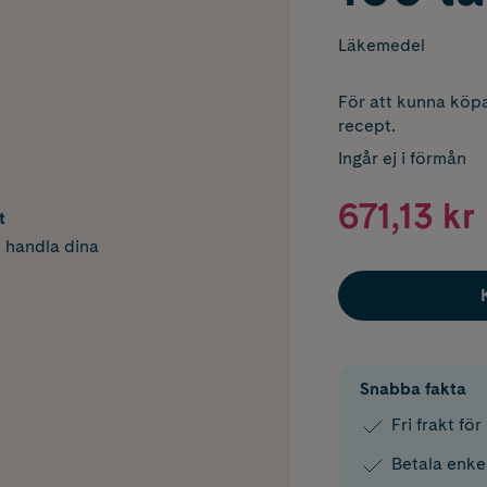
Läkemedel
För att kunna köpa
recept.
Ingår ej i förmån
671,13 kr
t
h handla dina
Snabba fakta
Fri frakt fö
Betala enke