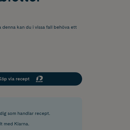
 denna kan du i vissa fall behöva ett
Köp via recept
r dig som handlar recept.
lt med Klarna.