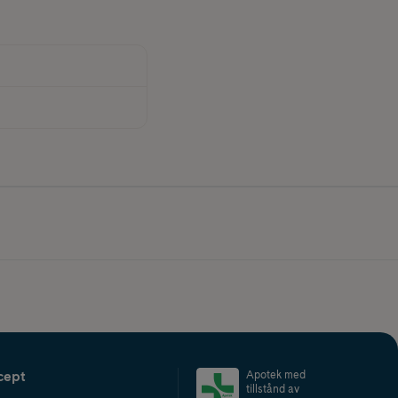
cept
Apotek med
tillstånd av