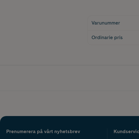
Varunummer
Ordinarie pris
Prenumerera på vårt nyhetsbrev
Kundservi