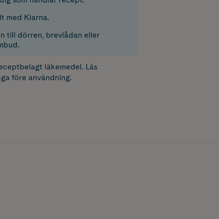
lt med Klarna.
 till dörren, brevlådan eller
mbud.
receptbelagt läkemedel. Läs
ga före användning.