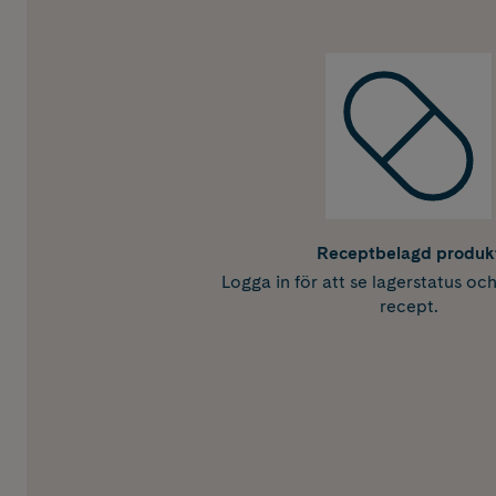
Receptbelagd produk
Logga in för att se lagerstatus oc
recept.