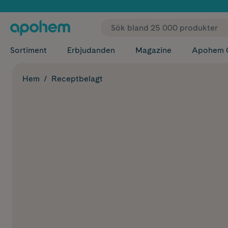
✓ Fri
Sortiment
Erbjudanden
Magazine
Apohem 
Hem
Receptbelagt