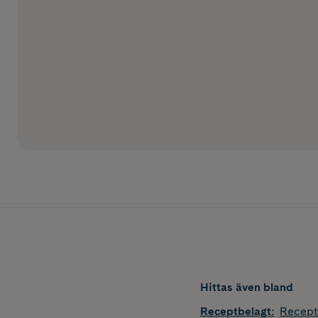
Hittas även bland
Receptbelagt
:
Recept