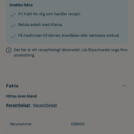
Snabba fakta
Fri frakt för dig som handlar recept.
Betala enkelt med Klarna.
Få medicinen till dörren, brevlådan eller närmaste ombud.
Det här är ett receptbelagt läkemedel. Läs
Bipacksedel
noga före
användning.
Fakta
Hittas även bland
Receptbelagt
:
Receptbelagt
Varunummer
028500