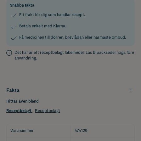
Snabba fakta
Fri frakt för dig som handlar recept.
Betala enkelt med Klarna.
Få medicinen till dörren, brevlådan eller närmaste ombud.
Det här är ett receptbelagt läkemedel. Läs
Bipacksedel
noga före
användning.
Fakta
Hittas även bland
Receptbelagt
:
Receptbelagt
Varunummer
474129