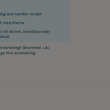
r dig som handlar recept.
lt med Klarna.
 till dörren, brevlådan eller
mbud.
receptbelagt läkemedel. Läs
ga före användning.