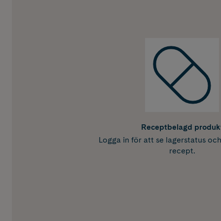
Receptbelagd produk
Logga in för att se lagerstatus oc
recept.