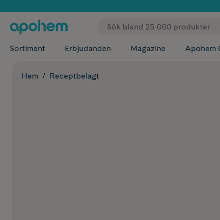
✓ Fri
Sortiment
Erbjudanden
Magazine
Apohem 
Hem
Receptbelagt