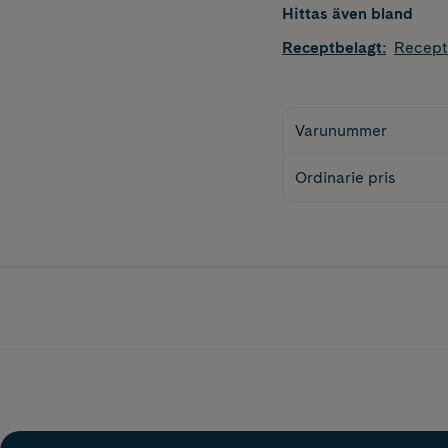
Hittas även bland
Receptbelagt
:
Recept
Varunummer
Ordinarie pris