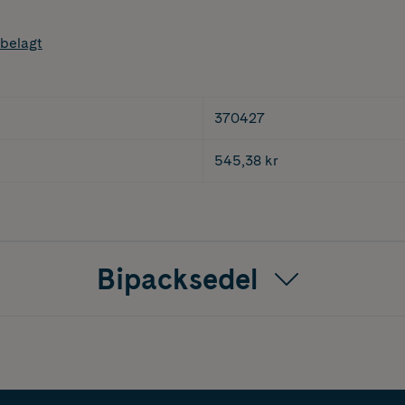
belagt
370427
545,38 kr
Bipacksedel