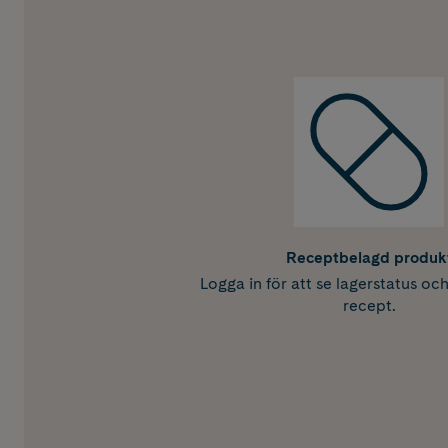
Receptbelagd produk
Logga in för att se lagerstatus oc
recept.