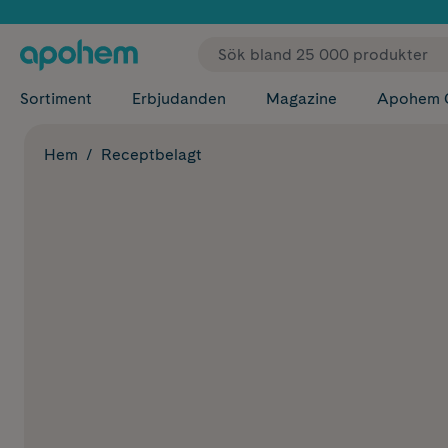
✓ Fri
Sortiment
Erbjudanden
Magazine
Apohem 
Hem
Receptbelagt