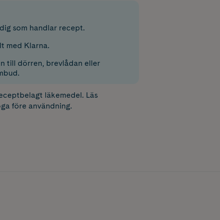
r dig som handlar recept.
lt med Klarna.
 till dörren, brevlådan eller
mbud.
receptbelagt läkemedel. Läs
ga före användning.