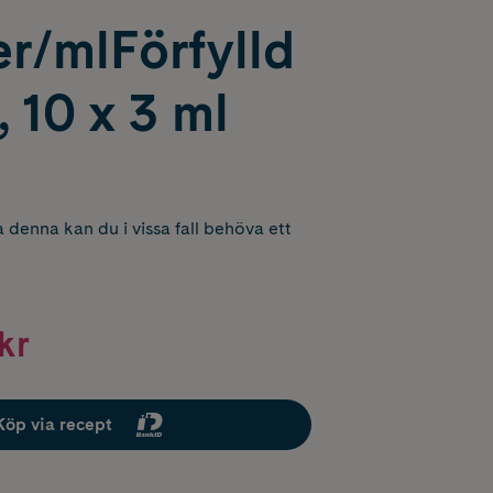
r/mlFörfylld
 10 x 3 ml
 denna kan du i vissa fall behöva ett
kr
Köp via recept