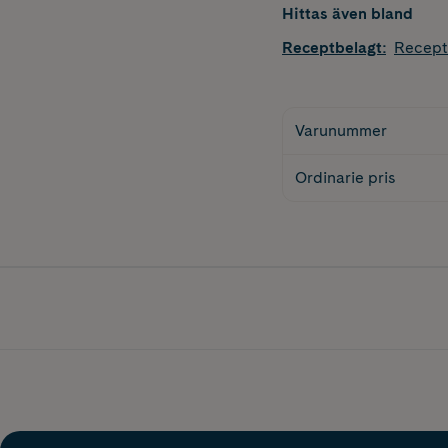
Hittas även bland
Receptbelagt
:
Recept
Varunummer
Ordinarie pris