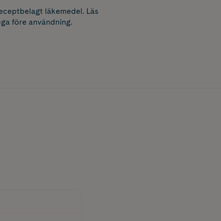
receptbelagt läkemedel. Läs
ga före användning.