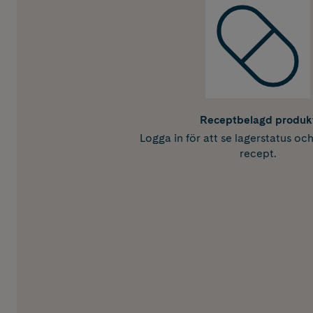
Receptbelagd produk
Logga in för att se lagerstatus oc
recept.