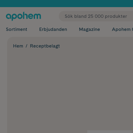
✓ Fri
Sortiment
Erbjudanden
Magazine
Apohem 
Hem
Receptbelagt