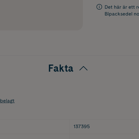
Det här är ett 
Bipacksedel
no
Fakta
belagt
137395