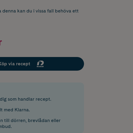
 denna kan du i vissa fall behöva ett
r
Köp via recept
r dig som handlar recept.
lt med Klarna.
 till dörren, brevlådan eller
mbud.