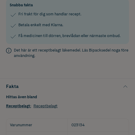
Snabba fakta
Fri frakt för dig som handlar recept.
Betala enkelt med Klarna.
Få medicinen till dörren, brevlådan eller närmaste ombud.
Det här är ett receptbelagt läkemedel. Läs
Bipacksedel
noga före
användning.
Fakta
Hittas även bland
Receptbelagt
:
Receptbelagt
Varunummer
023134