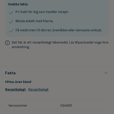
Snabba fakta
Fri frakt för dig som handlar recept.
Betala enkelt med Klarna.
Få medicinen till dörren, brevlådan eller närmaste ombud.
Det här är ett receptbelagt läkemedel. Läs
Bipacksedel
noga före
användning.
Fakta
Hittas även bland
Receptbelagt
:
Receptbelagt
Varunummer
024925