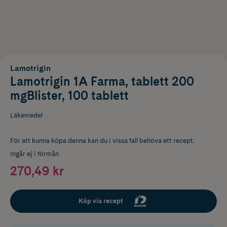
Lamotrigin
Lamotrigin 1A Farma, tablett 200
mgBlister, 100 tablett
Läkemedel
För att kunna köpa denna kan du i vissa fall behöva ett recept.
Ingår ej i förmån
270,49 kr
Köp via recept