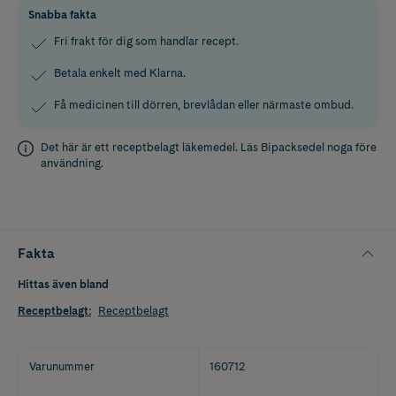
Snabba fakta
Fri frakt för dig som handlar recept.
Betala enkelt med Klarna.
Få medicinen till dörren, brevlådan eller närmaste ombud.
Det här är ett receptbelagt läkemedel. Läs
Bipacksedel
noga före
användning.
Fakta
Hittas även bland
Receptbelagt
:
Receptbelagt
Varunummer
160712