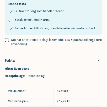
Snabba fakta
Fri frakt för dig som handlar recept.
Betala enkelt med Klarna.
Få medicinen till dörren, brevlådan eller närmaste ombud.
Det här är ett receptbelagt läkemedel. Läs
Bipacksedel
noga före
användning.
Fakta
Hittas även bland
Receptbelagt
:
Receptbelagt
Varunummer
543209
Ordinarie pris
273,99 kr