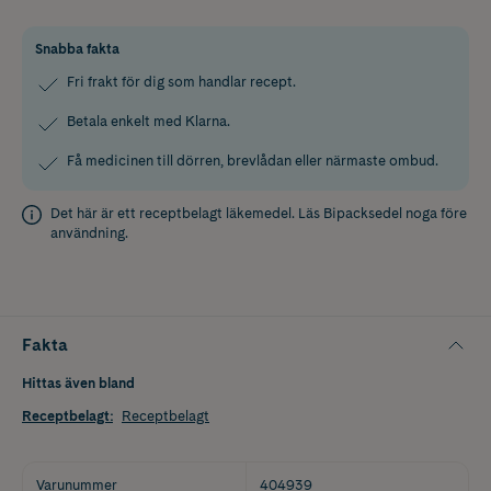
Snabba fakta
Fri frakt för dig som handlar recept.
Betala enkelt med Klarna.
Få medicinen till dörren, brevlådan eller närmaste ombud.
Det här är ett receptbelagt läkemedel. Läs
Bipacksedel
noga före
användning.
Fakta
Hittas även bland
Receptbelagt
:
Receptbelagt
Varunummer
404939