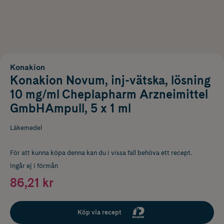
Konakion
Konakion Novum, inj-vätska, lösning
10 mg/ml Cheplapharm Arzneimittel
GmbHAmpull, 5 x 1 ml
Läkemedel
För att kunna köpa denna kan du i vissa fall behöva ett recept.
Ingår ej i förmån
86,21 kr
Köp via recept