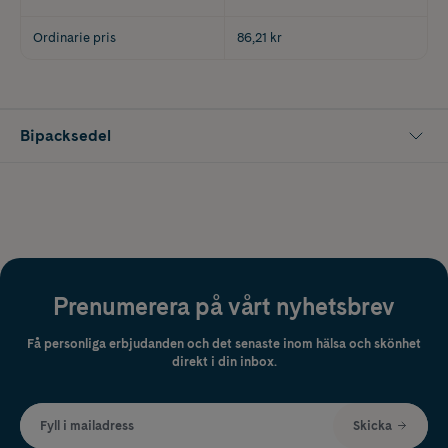
Ordinarie pris
86,21 kr
Bipacksedel
Prenumerera på vårt nyhetsbrev
Få personliga erbjudanden och det senaste inom hälsa och skönhet
direkt i din inbox.
Fyll i mailadress
Skicka