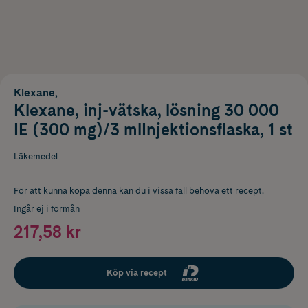
Klexane,
Klexane, inj-vätska, lösning 30 000
IE (300 mg)/3 mlInjektionsflaska, 1 st
Läkemedel
För att kunna köpa denna kan du i vissa fall behöva ett recept.
Ingår ej i förmån
217,58 kr
Köp via recept