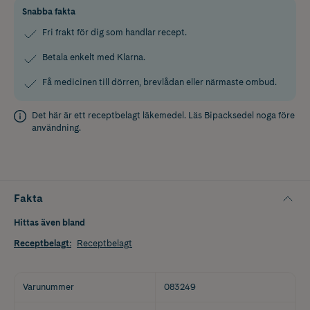
Snabba fakta
Fri frakt för dig som handlar recept.
Betala enkelt med Klarna.
Få medicinen till dörren, brevlådan eller närmaste ombud.
Det här är ett receptbelagt läkemedel. Läs
Bipacksedel
noga före
användning.
Fakta
Hittas även bland
Receptbelagt
:
Receptbelagt
Varunummer
083249