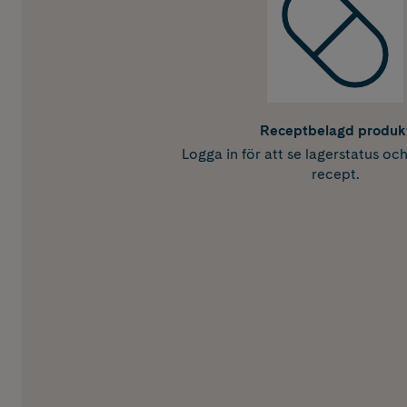
Receptbelagd produk
Logga in för att se lagerstatus oc
recept.