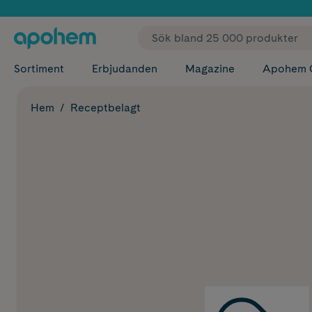
✓ Fri
Sortiment
Erbjudanden
Magazine
Apohem 
Hem
Receptbelagt