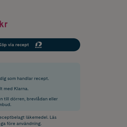
kr
Köp via recept
r dig som handlar recept.
lt med Klarna.
 till dörren, brevlådan eller
mbud.
receptbelagt läkemedel. Läs
ga före användning.