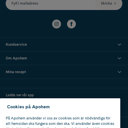
Fyll i mailadress
Skicka
Kundservice
Om Apohem
Mina recept
Ladda ner vår app
Cookies på Apohem
På Apohem använder vi oss av cookies som är nödvändiga för
att hemsidan ska fungera som den ska. Vi använder även cookies