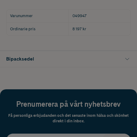
Varunummer
049947
Ordinarie pris
8 197 kr
Bipacksedel
Prenumerera på vårt nyhetsbrev
Få personliga erbjudanden och det senaste inom hälsa och skönhet
direkt i din inbox.