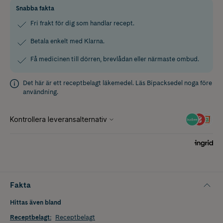
Snabba fakta
Fri frakt för dig som handlar recept.
Betala enkelt med Klarna.
Få medicinen till dörren, brevlådan eller närmaste ombud.
Det här är ett receptbelagt läkemedel. Läs
Bipacksedel
noga före
användning.
Fakta
Hittas även bland
Receptbelagt
:
Receptbelagt