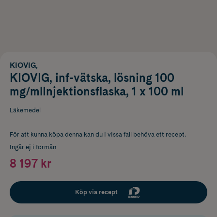
KIOVIG,
KIOVIG, inf-vätska, lösning 100
mg/mlInjektionsflaska, 1 x 100 ml
Läkemedel
För att kunna köpa denna kan du i vissa fall behöva ett recept.
Ingår ej i förmån
8 197 kr
Köp via recept