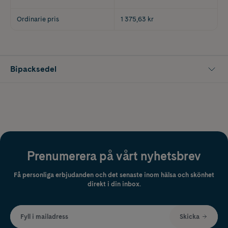
Ordinarie pris
1 375,63 kr
Bipacksedel
Prenumerera på vårt nyhetsbrev
Få personliga erbjudanden och det senaste inom hälsa och skönhet
direkt i din inbox.
Fyll i mailadress
Skicka