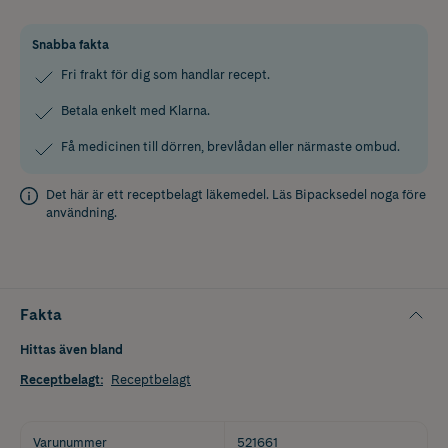
Snabba fakta
Fri frakt för dig som handlar recept.
Betala enkelt med Klarna.
Få medicinen till dörren, brevlådan eller närmaste ombud.
Det här är ett receptbelagt läkemedel. Läs
Bipacksedel
noga före
användning.
Fakta
Hittas även bland
Receptbelagt
:
Receptbelagt
Varunummer
521661