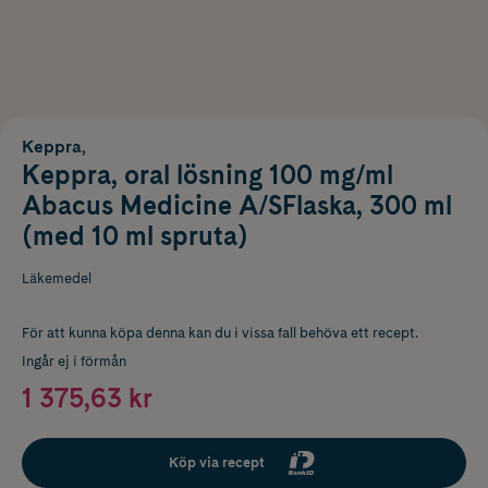
Keppra,
Keppra, oral lösning 100 mg/ml
Abacus Medicine A/SFlaska, 300 ml
(med 10 ml spruta)
Läkemedel
För att kunna köpa denna kan du i vissa fall behöva ett recept.
Ingår ej i förmån
1 375,63 kr
Köp via recept