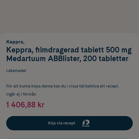
Keppra,
Keppra, filmdragerad tablett 500 mg
Medartuum ABBlister, 200 tabletter
Läkemedel
För att kunna köpa denna kan du i vissa fall behöva ett recept.
Ingår ej i förmån
1 406,88 kr
Köp via recept