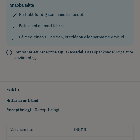
Snabba fakta
Fri frakt för dig som handlar recept.
Betala enkelt med Klarna.
Få medicinen till dörren, brevlådan eller närmaste ombud.
Det här är ett receptbelagt läkemedel. Läs
Bipacksedel
noga före
användning.
Fakta
Hittas även bland
Receptbelagt
:
Receptbelagt
Varunummer
015119