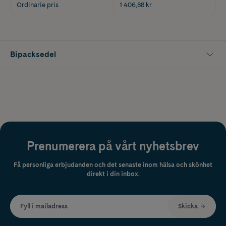
Ordinarie pris
1 406,88 kr
Bipacksedel
Prenumerera på vårt nyhetsbrev
Få personliga erbjudanden och det senaste inom hälsa och skönhet
direkt i din inbox.
Fyll i mailadress
Skicka