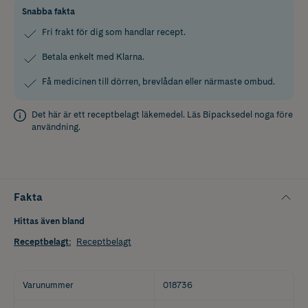
Snabba fakta
Fri frakt för dig som handlar recept.
Betala enkelt med Klarna.
Få medicinen till dörren, brevlådan eller närmaste ombud.
Det här är ett receptbelagt läkemedel. Läs
Bipacksedel
noga före
användning.
Fakta
Hittas även bland
Receptbelagt
:
Receptbelagt
Varunummer
018736