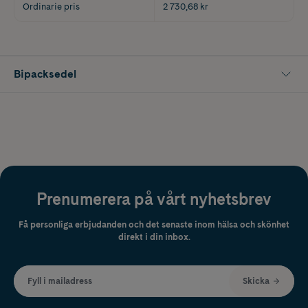
Ordinarie pris
2 730,68 kr
Bipacksedel
Prenumerera på vårt nyhetsbrev
Få personliga erbjudanden och det senaste inom hälsa och skönhet
direkt i din inbox.
Fyll i mailadress
Skicka