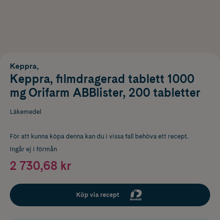
Keppra,
Keppra, filmdragerad tablett 1000
mg Orifarm ABBlister, 200 tabletter
Läkemedel
För att kunna köpa denna kan du i vissa fall behöva ett recept.
Ingår ej i förmån
2 730,68 kr
Köp via recept