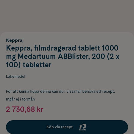
Keppra,
Keppra, filmdragerad tablett 1000
mg Medartuum ABBlister, 200 (2 x
100) tabletter
Läkemedel
För att kunna köpa denna kan du i vissa fall behöva ett recept.
Ingår ej i förmån
2 730,68 kr
Köp via recept