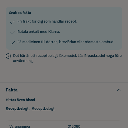
Snabba fakta
Fri frakt för dig som handlar recept.
Betala enkelt med Klarna.
Få medicinen till dörren, brevlådan eller närmaste ombud.
Det här är ett receptbelagt läkemedel. Läs
Bipacksedel
noga före
användning.
Fakta
Hittas även bland
Receptbelagt
:
Receptbelagt
Varunummer
015080