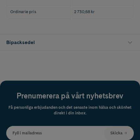
Ordinarie pris
2 730,68 kr
Bipacksedel
Prenumerera på vårt nyhetsbrev
Få personliga erbjudanden och det senaste inom hälsa och skönhet
direkt i din inbox.
Fyll i mailadress
Skicka