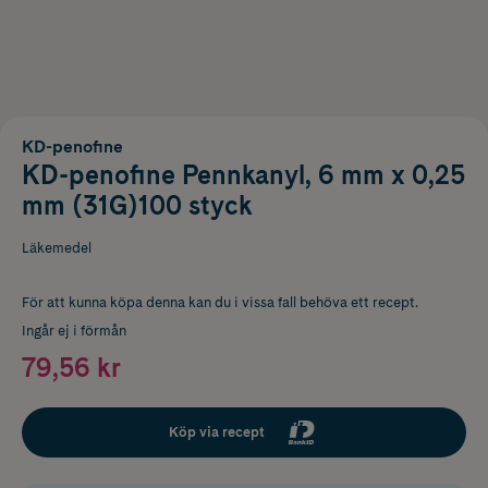
KD-penofine
KD-penofine Pennkanyl, 6 mm x 0,25
mm (31G)100 styck
Läkemedel
För att kunna köpa denna kan du i vissa fall behöva ett recept.
Ingår ej i förmån
79,56 kr
Köp via recept