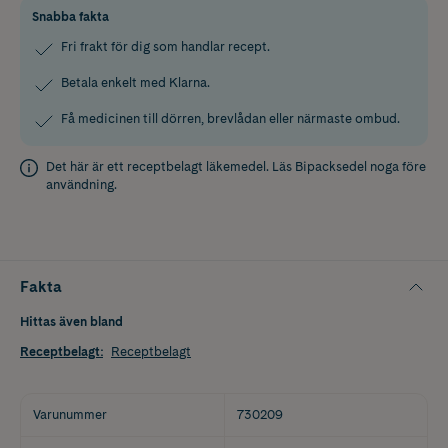
Snabba fakta
Fri frakt för dig som handlar recept.
Betala enkelt med Klarna.
Få medicinen till dörren, brevlådan eller närmaste ombud.
Det här är ett receptbelagt läkemedel. Läs
Bipacksedel
noga före
användning.
Fakta
Hittas även bland
Receptbelagt
:
Receptbelagt
Varunummer
730209