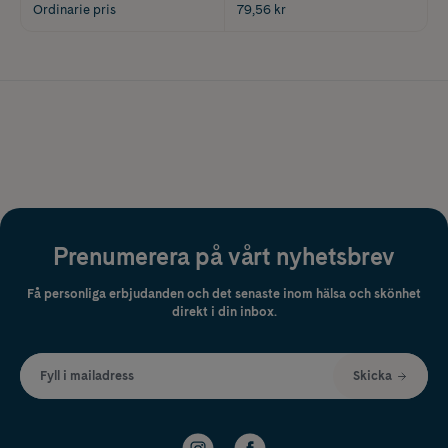
Ordinarie pris
79,56 kr
Prenumerera på vårt nyhetsbrev
Få personliga erbjudanden och det senaste inom hälsa och skönhet
direkt i din inbox.
Fyll i mailadress
Skicka