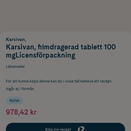
Karsivan,
Karsivan, filmdragerad tablett 100
mgLicensförpackning
Läkemedel
För att kunna köpa denna kan du i vissa fall behöva ett recept.
Ingår ej i förmån
Nyhet
978,42 kr
Köp via recept