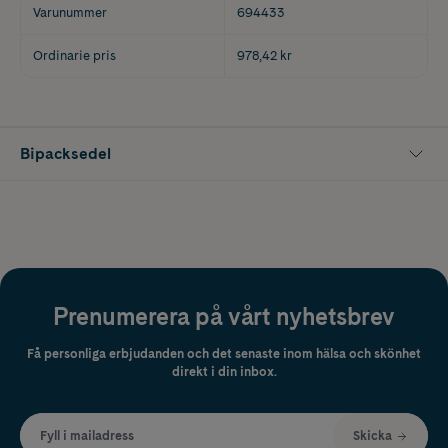
Varunummer
694433
Ordinarie pris
978,42 kr
Bipacksedel
Prenumerera på vårt nyhetsbrev
Få personliga erbjudanden och det senaste inom hälsa och skönhet
direkt i din inbox.
Fyll i mailadress
Skicka