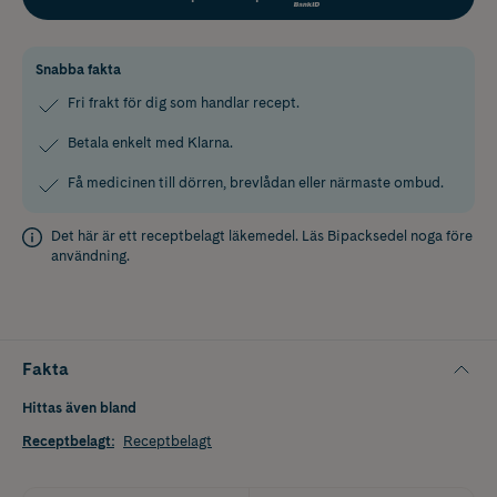
Snabba fakta
Fri frakt för dig som handlar recept.
Betala enkelt med Klarna.
Få medicinen till dörren, brevlådan eller närmaste ombud.
Det här är ett receptbelagt läkemedel. Läs
Bipacksedel
noga före
användning.
Fakta
Hittas även bland
Receptbelagt
:
Receptbelagt