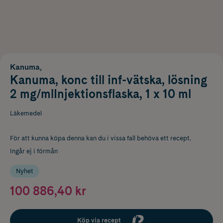
Kanuma,
Kanuma, konc till inf-vätska, lösning
2 mg/mlInjektionsflaska, 1 x 10 ml
Läkemedel
För att kunna köpa denna kan du i vissa fall behöva ett recept.
Ingår ej i förmån
Nyhet
100 886,40 kr
Köp via recept