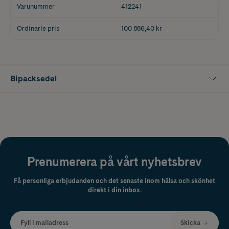
Varunummer
412241
Ordinarie pris
100 886,40 kr
Bipacksedel
Prenumerera på vårt nyhetsbrev
Få personliga erbjudanden och det senaste inom hälsa och skönhet
direkt i din inbox.
Fyll i mailadress
Skicka