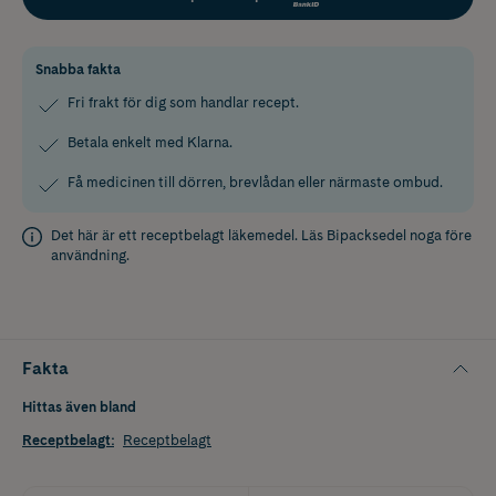
Snabba fakta
Fri frakt för dig som handlar recept.
Betala enkelt med Klarna.
Få medicinen till dörren, brevlådan eller närmaste ombud.
Det här är ett receptbelagt läkemedel. Läs
Bipacksedel
noga före
användning.
Fakta
Hittas även bland
Receptbelagt
:
Receptbelagt