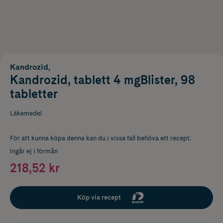
Kandrozid,
Kandrozid, tablett 4 mgBlister, 98
tabletter
Läkemedel
För att kunna köpa denna kan du i vissa fall behöva ett recept.
Ingår ej i förmån
218,52 kr
Köp via recept