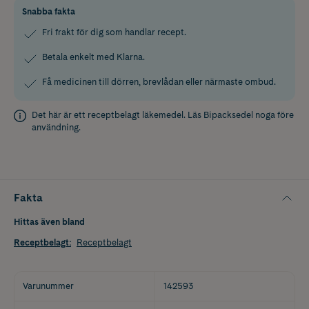
Snabba fakta
Fri frakt för dig som handlar recept.
Betala enkelt med Klarna.
Få medicinen till dörren, brevlådan eller närmaste ombud.
Det här är ett receptbelagt läkemedel. Läs
Bipacksedel
noga före
användning.
Fakta
Hittas även bland
Receptbelagt
:
Receptbelagt
Varunummer
142593