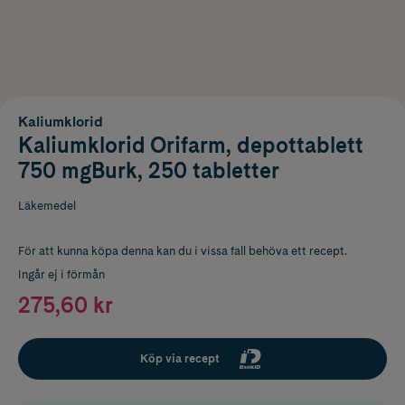
Kaliumklorid
Kaliumklorid Orifarm, depottablett
750 mgBurk, 250 tabletter
Läkemedel
För att kunna köpa denna kan du i vissa fall behöva ett recept.
Ingår ej i förmån
275,60 kr
Köp via recept